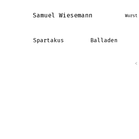
Samuel Wiesemann
Wurst
Spartakus
Balladen
<