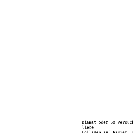
Diamat oder 50 Versuc
liebe
Collagen auf Papier, 