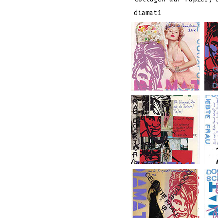
diamat1